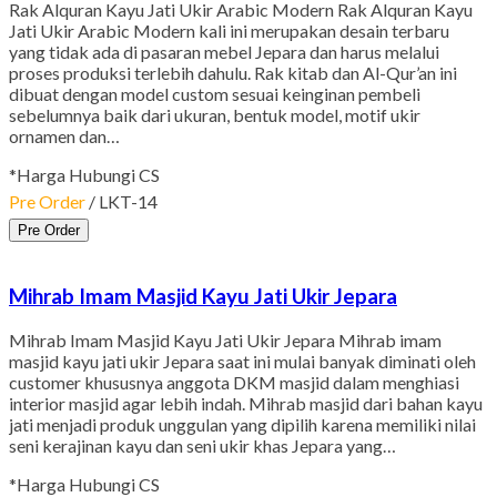
Rak Alquran Kayu Jati Ukir Arabic Modern Rak Alquran Kayu
Jati Ukir Arabic Modern kali ini merupakan desain terbaru
yang tidak ada di pasaran mebel Jepara dan harus melalui
proses produksi terlebih dahulu. Rak kitab dan Al-Qur’an ini
dibuat dengan model custom sesuai keinginan pembeli
sebelumnya baik dari ukuran, bentuk model, motif ukir
ornamen dan…
*Harga Hubungi CS
Pre Order
/ LKT-14
Pre Order
Mihrab Imam Masjid Kayu Jati Ukir Jepara
Mihrab Imam Masjid Kayu Jati Ukir Jepara Mihrab imam
masjid kayu jati ukir Jepara saat ini mulai banyak diminati oleh
customer khususnya anggota DKM masjid dalam menghiasi
interior masjid agar lebih indah. Mihrab masjid dari bahan kayu
jati menjadi produk unggulan yang dipilih karena memiliki nilai
seni kerajinan kayu dan seni ukir khas Jepara yang…
*Harga Hubungi CS