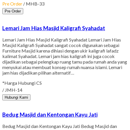
Pre Order
/ MHB-33
Pre Order
Lemari Jam Hias Masjid Kaligrafi Syahadat
Lemari Jam Hias Masjid Kaligrafi Syahadat Lemari Jam Hias
Masjid Kaligrafi Syahadat sangat cocok digunakan sebagai
Furniture Masjid karena dihiasi dengan ukir kaligrafi lafadz
kalimat Syahadat. Lemari jam hias kaligrafi ini juga cocok
dijadikan sebagai pelengkap ruang tamu pada rumah anda yang
menyukai atau membuat konsep rumah nuansa islami. Lemari
jam hias dijadikan pilihan alternatif…
*Harga Hubungi CS
/ JMH-14
Hubungi Kami
Bedug Masjid dan Kentongan Kayu Jati
Bedug Masjid dan Kentongan Kayu Jati Bedug Masjid dan