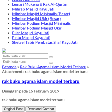
Lemari Mukena & Rak Al-Qur'an
Mihrab Masjid Kayu Jati
Mimbar Masjid Minimalis (Besar)
Mimbar Masjid Ukir (Besar)
Mimbar Podium Masjid Minimalis
Mimbar Podium Masjid Ukir
Pilar Masjid Kayu Jati
Pintu Masjid Kayu Jati
Sketsel Tabir Pembatas Shaf Kayu Jati
Beranda
»
Rak Buku Agama Islam Model Terbaru
»
Attachment : rak buku agama islam model terbaru
rak buku agama islam model terbaru
Diunggah pada 16 February 2019
rak buku agama islam model terbaru
Original Post
Download Gambar