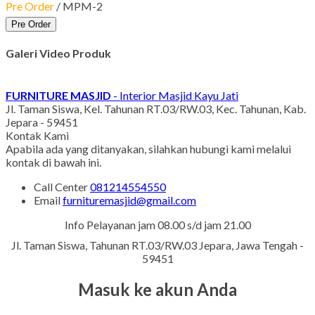
Pre Order
/ MPM-2
Pre Order
Galeri Video Produk
FURNITURE MASJID
- Interior Masjid Kayu Jati
Jl. Taman Siswa, Kel. Tahunan RT.03/RW.03, Kec. Tahunan, Kab.
Jepara - 59451
Kontak Kami
Apabila ada yang ditanyakan, silahkan hubungi kami melalui
kontak di bawah ini.
Call Center
081214554550
Email
furnituremasjid@gmail.com
Info Pelayanan jam 08.00 s/d jam 21.00
Jl. Taman Siswa, Tahunan RT.03/RW.03 Jepara, Jawa Tengah -
59451
Masuk ke akun Anda