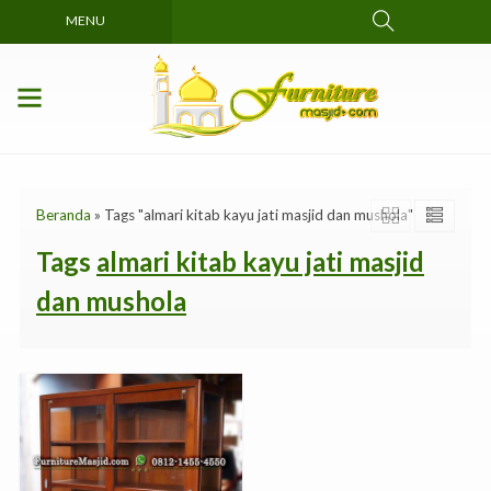
MENU
Beranda
»
Tags "almari kitab kayu jati masjid dan mushola"
Tags
almari kitab kayu jati masjid
dan mushola