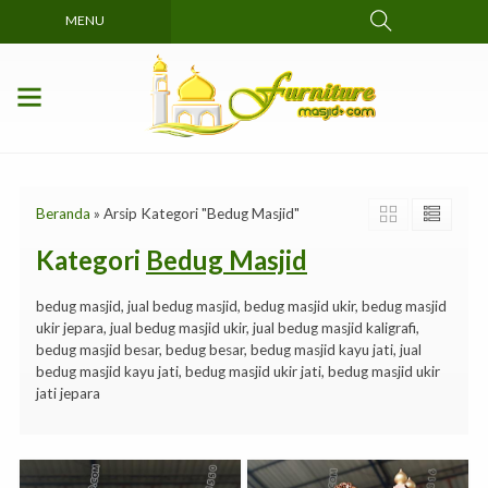
MENU
Beranda
»
Arsip Kategori "Bedug Masjid"
Kategori
Bedug Masjid
bedug masjid, jual bedug masjid, bedug masjid ukir, bedug masjid
ukir jepara, jual bedug masjid ukir, jual bedug masjid kaligrafi,
bedug masjid besar, bedug besar, bedug masjid kayu jati, jual
bedug masjid kayu jati, bedug masjid ukir jati, bedug masjid ukir
jati jepara