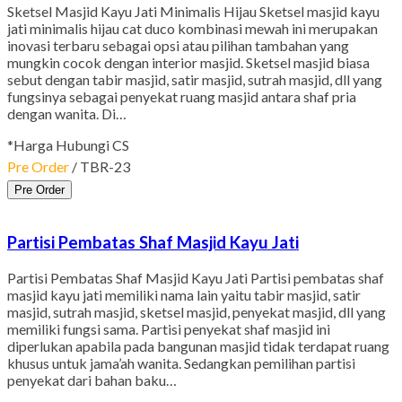
Sketsel Masjid Kayu Jati Minimalis Hijau Sketsel masjid kayu
jati minimalis hijau cat duco kombinasi mewah ini merupakan
inovasi terbaru sebagai opsi atau pilihan tambahan yang
mungkin cocok dengan interior masjid. Sketsel masjid biasa
sebut dengan tabir masjid, satir masjid, sutrah masjid, dll yang
fungsinya sebagai penyekat ruang masjid antara shaf pria
dengan wanita. Di…
*Harga Hubungi CS
Pre Order
/ TBR-23
Pre Order
Partisi Pembatas Shaf Masjid Kayu Jati
Partisi Pembatas Shaf Masjid Kayu Jati Partisi pembatas shaf
masjid kayu jati memiliki nama lain yaitu tabir masjid, satir
masjid, sutrah masjid, sketsel masjid, penyekat masjid, dll yang
memiliki fungsi sama. Partisi penyekat shaf masjid ini
diperlukan apabila pada bangunan masjid tidak terdapat ruang
khusus untuk jama’ah wanita. Sedangkan pemilihan partisi
penyekat dari bahan baku…