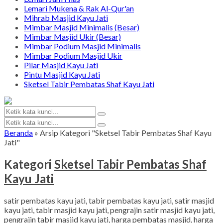
Lemari Mukena & Rak Al-Qur'an
Mihrab Masjid Kayu Jati
Mimbar Masjid Minimalis (Besar)
Mimbar Masjid Ukir (Besar)
Mimbar Podium Masjid Minimalis
Mimbar Podium Masjid Ukir
Pilar Masjid Kayu Jati
Pintu Masjid Kayu Jati
Sketsel Tabir Pembatas Shaf Kayu Jati
Beranda
»
Arsip Kategori "Sketsel Tabir Pembatas Shaf Kayu
Jati"
Kategori
Sketsel Tabir Pembatas Shaf
Kayu Jati
satir pembatas kayu jati, tabir pembatas kayu jati, satir masjid
kayu jati, tabir masjid kayu jati, pengrajin satir masjid kayu jati,
pengrajin tabir masjid kayu jati, harga pembatas masjid, harga