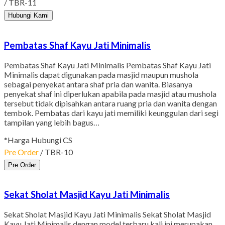
/ TBR-11
Hubungi Kami
Pembatas Shaf Kayu Jati Minimalis
Pembatas Shaf Kayu Jati Minimalis Pembatas Shaf Kayu Jati
Minimalis dapat digunakan pada masjid maupun mushola
sebagai penyekat antara shaf pria dan wanita. Biasanya
penyekat shaf ini diperlukan apabila pada masjid atau mushola
tersebut tidak dipisahkan antara ruang pria dan wanita dengan
tembok. Pembatas dari kayu jati memiliki keunggulan dari segi
tampilan yang lebih bagus…
*Harga Hubungi CS
Pre Order
/ TBR-10
Pre Order
Sekat Sholat Masjid Kayu Jati Minimalis
Sekat Sholat Masjid Kayu Jati Minimalis Sekat Sholat Masjid
Kayu Jati Minimalis dengan model terbaru kali ini merupakan