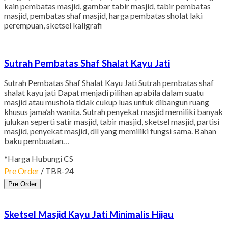
kain pembatas masjid, gambar tabir masjid, tabir pembatas
masjid, pembatas shaf masjid, harga pembatas sholat laki
perempuan, sketsel kaligrafi
Sutrah Pembatas Shaf Shalat Kayu Jati
Sutrah Pembatas Shaf Shalat Kayu Jati Sutrah pembatas shaf
shalat kayu jati Dapat menjadi pilihan apabila dalam suatu
masjid atau mushola tidak cukup luas untuk dibangun ruang
khusus jama’ah wanita. Sutrah penyekat masjid memiliki banyak
julukan seperti satir masjid, tabir masjid, sketsel masjid, partisi
masjid, penyekat masjid, dll yang memiliki fungsi sama. Bahan
baku pembuatan…
*Harga Hubungi CS
Pre Order
/ TBR-24
Pre Order
Sketsel Masjid Kayu Jati Minimalis Hijau