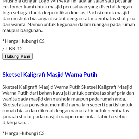
Mushola dengan Logo WIPA kali ini adalah salah satu pesanan
customer kami untuk masjid perusahaan yang disertai dengan
logo sebagai tanda kepemilikan khusus. Partisi untuk masjid
dan mushola biasanya disebut dengan tabir pembatas shaf pria
dan wanita. Namun untuk kegunaan dalam ruangan pada rumah
maupun bangunan…
*Harga Hubungi CS
/ TBR-12
Hubungi Kami
Sketsel Kaligrafi Masjid Warna Putih
Sketsel Kaligrafi Masjid Warna Putih Sketsel Kaligrafi Masjid
Warna Putih dari bahan kayu jati untuk pembatas shaf pria dan
wanita pada masjid dan mushola maupun pada rumah anda.
Sketsel atau penyekat memiliki nama lain seperti partisi untuk
rumah biasa dan dikenal dengan nama tabir untuk pembatas
jama’ah sholat pada masjid maupun mushola. Tabir tersebut
dikerjakan…
*Harga Hubungi CS