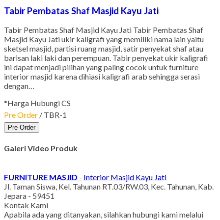
Tabir Pembatas Shaf Masjid Kayu Jati
Tabir Pembatas Shaf Masjid Kayu Jati Tabir Pembatas Shaf
Masjid Kayu Jati ukir kaligrafi yang memiliki nama lain yaitu
sketsel masjid, partisi ruang masjid, satir penyekat shaf atau
barisan laki laki dan perempuan. Tabir penyekat ukir kaligrafi
ini dapat menjadi pilihan yang paling cocok untuk furniture
interior masjid karena dihiasi kaligrafi arab sehingga serasi
dengan…
*Harga Hubungi CS
Pre Order
/ TBR-1
Pre Order
Galeri Video Produk
FURNITURE MASJID
- Interior Masjid Kayu Jati
Jl. Taman Siswa, Kel. Tahunan RT.03/RW.03, Kec. Tahunan, Kab.
Jepara - 59451
Kontak Kami
Apabila ada yang ditanyakan, silahkan hubungi kami melalui