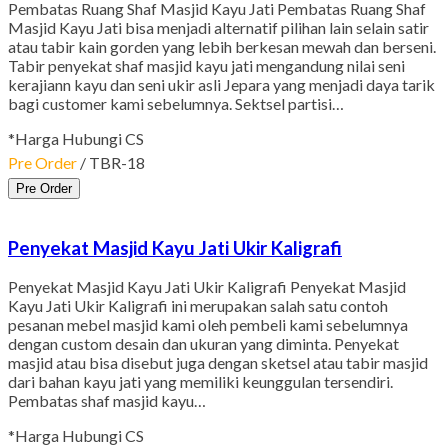
Pembatas Ruang Shaf Masjid Kayu Jati Pembatas Ruang Shaf
Masjid Kayu Jati bisa menjadi alternatif pilihan lain selain satir
atau tabir kain gorden yang lebih berkesan mewah dan berseni.
Tabir penyekat shaf masjid kayu jati mengandung nilai seni
kerajiann kayu dan seni ukir asli Jepara yang menjadi daya tarik
bagi customer kami sebelumnya. Sektsel partisi…
*Harga Hubungi CS
Pre Order
/ TBR-18
Pre Order
Penyekat Masjid Kayu Jati Ukir Kaligrafi
Penyekat Masjid Kayu Jati Ukir Kaligrafi Penyekat Masjid
Kayu Jati Ukir Kaligrafi ini merupakan salah satu contoh
pesanan mebel masjid kami oleh pembeli kami sebelumnya
dengan custom desain dan ukuran yang diminta. Penyekat
masjid atau bisa disebut juga dengan sketsel atau tabir masjid
dari bahan kayu jati yang memiliki keunggulan tersendiri.
Pembatas shaf masjid kayu…
*Harga Hubungi CS