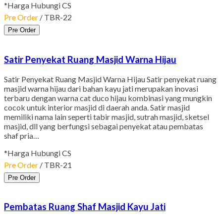
*Harga Hubungi CS
Pre Order
/ TBR-22
Pre Order
Satir Penyekat Ruang Masjid Warna Hijau
Satir Penyekat Ruang Masjid Warna Hijau Satir penyekat ruang
masjid warna hijau dari bahan kayu jati merupakan inovasi
terbaru dengan warna cat duco hijau kombinasi yang mungkin
cocok untuk interior masjid di daerah anda. Satir masjid
memiliki nama lain seperti tabir masjid, sutrah masjid, sketsel
masjid, dll yang berfungsi sebagai penyekat atau pembatas
shaf pria…
*Harga Hubungi CS
Pre Order
/ TBR-21
Pre Order
Pembatas Ruang Shaf Masjid Kayu Jati