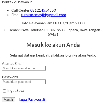
kontak di bawah ini.
Call Center
081214554550
Email
furnituremasjid@gmail.com
Info Pelayanan jam 08.00 s/d jam 21.00
Jl. Taman Siswa, Tahunan RT.03/RW.03 Jepara, Jawa Tengah -
59451
Masuk ke akun Anda
Selamat datang kembali, silahkan login ke akun Anda.
Alamat Email
Password
Ingat Saya
Lupa Password?
Masuk