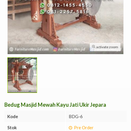
activate zoom
Bedug Masjid Mewah Kayu Jati Ukir Jepara
Kode
BDG-6
Stok
Pre Order