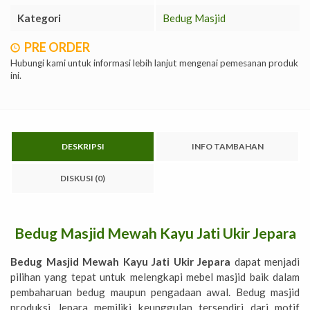
Kategori
Bedug Masjid
PRE ORDER
Hubungi kami untuk informasi lebih lanjut mengenai pemesanan produk
ini.
DESKRIPSI
INFO TAMBAHAN
DISKUSI (0)
Bedug Masjid Mewah Kayu Jati Ukir Jepara
Bedug Masjid Mewah Kayu Jati Ukir Jepara
dapat menjadi
pilihan yang tepat untuk melengkapi mebel masjid baik dalam
pembaharuan bedug maupun pengadaan awal. Bedug masjid
produksi Jepara memiliki keunggulan tersendiri dari motif