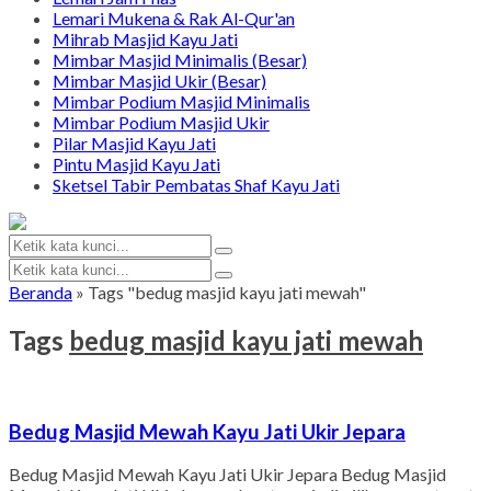
Lemari Mukena & Rak Al-Qur'an
Mihrab Masjid Kayu Jati
Mimbar Masjid Minimalis (Besar)
Mimbar Masjid Ukir (Besar)
Mimbar Podium Masjid Minimalis
Mimbar Podium Masjid Ukir
Pilar Masjid Kayu Jati
Pintu Masjid Kayu Jati
Sketsel Tabir Pembatas Shaf Kayu Jati
Beranda
»
Tags "bedug masjid kayu jati mewah"
Tags
bedug masjid kayu jati mewah
Bedug Masjid Mewah Kayu Jati Ukir Jepara
Bedug Masjid Mewah Kayu Jati Ukir Jepara Bedug Masjid