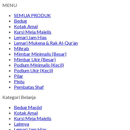
MENU
SEMUA PRODUK
Bedug
Kotak Amal
Kursi Meja Majelis
Lemari Jam Hias
Lemari Mukena & Rak Al-Qur’an
Mihrab
Mimbar Minimalis (Besar)
Mimbar Ukir (Besar)
Podium Minimalis (Kecil)
Podium Ukir (Kecil)
Pilar
Pintu
Pembatas Shaf
Kategori Belanja
Bedug Masjid
Kotak Amal
Kursi Meja Majelis
Lainnya
Lemari Jam Hias