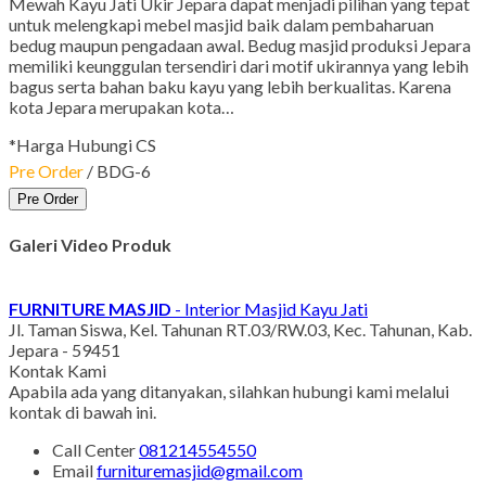
Mewah Kayu Jati Ukir Jepara dapat menjadi pilihan yang tepat
untuk melengkapi mebel masjid baik dalam pembaharuan
bedug maupun pengadaan awal. Bedug masjid produksi Jepara
memiliki keunggulan tersendiri dari motif ukirannya yang lebih
bagus serta bahan baku kayu yang lebih berkualitas. Karena
kota Jepara merupakan kota…
*Harga Hubungi CS
Pre Order
/ BDG-6
Pre Order
Galeri Video Produk
FURNITURE MASJID
- Interior Masjid Kayu Jati
Jl. Taman Siswa, Kel. Tahunan RT.03/RW.03, Kec. Tahunan, Kab.
Jepara - 59451
Kontak Kami
Apabila ada yang ditanyakan, silahkan hubungi kami melalui
kontak di bawah ini.
Call Center
081214554550
Email
furnituremasjid@gmail.com