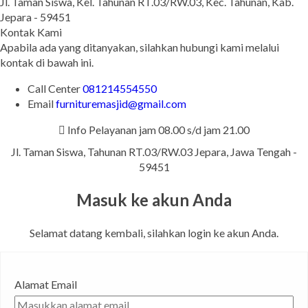
Jl. Taman Siswa, Kel. Tahunan RT.03/RW.03, Kec. Tahunan, Kab.
Jepara - 59451
Kontak Kami
Apabila ada yang ditanyakan, silahkan hubungi kami melalui
kontak di bawah ini.
Call Center
081214554550
Email
furnituremasjid@gmail.com
Info Pelayanan jam 08.00 s/d jam 21.00
Jl. Taman Siswa, Tahunan RT.03/RW.03 Jepara, Jawa Tengah -
59451
Masuk ke akun Anda
Selamat datang kembali, silahkan login ke akun Anda.
Alamat Email