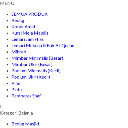
MENU
SEMUA PRODUK
Bedug
Kotak Amal
Kursi Meja Majelis
Lemari Jam Hias
Lemari Mukena & Rak Al-Qur’an
Mihrab
Mimbar Minimalis (Besar)
Mimbar Ukir (Besar)
Podium Minimalis (Kecil)
Podium Ukir (Kecil)
Pilar
Pintu
Pembatas Shaf
Kategori Belanja
Bedug Masjid