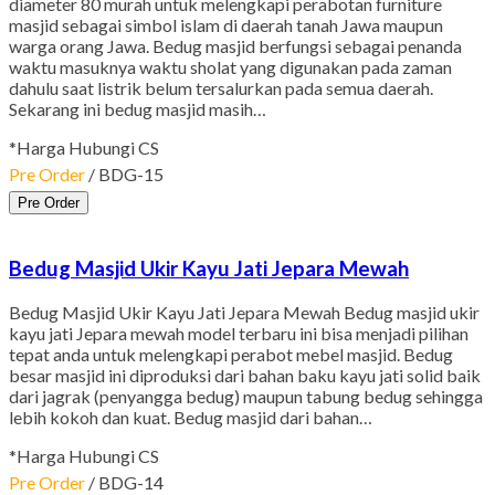
diameter 80 murah untuk melengkapi perabotan furniture
masjid sebagai simbol islam di daerah tanah Jawa maupun
warga orang Jawa. Bedug masjid berfungsi sebagai penanda
waktu masuknya waktu sholat yang digunakan pada zaman
dahulu saat listrik belum tersalurkan pada semua daerah.
Sekarang ini bedug masjid masih…
*Harga Hubungi CS
Pre Order
/ BDG-15
Pre Order
Bedug Masjid Ukir Kayu Jati Jepara Mewah
Bedug Masjid Ukir Kayu Jati Jepara Mewah Bedug masjid ukir
kayu jati Jepara mewah model terbaru ini bisa menjadi pilihan
tepat anda untuk melengkapi perabot mebel masjid. Bedug
besar masjid ini diproduksi dari bahan baku kayu jati solid baik
dari jagrak (penyangga bedug) maupun tabung bedug sehingga
lebih kokoh dan kuat. Bedug masjid dari bahan…
*Harga Hubungi CS
Pre Order
/ BDG-14