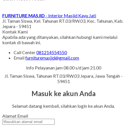
FURNITURE MASJID
- Interior Masjid Kayu Jati
Jl. Taman Siswa, Kel. Tahunan RT.03/RW.03, Kec. Tahunan, Kab.
Jepara - 59451
Kontak Kami
Apabila ada yang ditanyakan, silahkan hubungi kami melalui
kontak di bawah ini.
Call Center
081214554550
Email
furnituremasjid@gmail.com
Info Pelayanan jam 08.00 s/d jam 21.00
Jl. Taman Siswa, Tahunan RT.03/RW.03 Jepara, Jawa Tengah -
59451
Masuk ke akun Anda
Selamat datang kembali, silahkan login ke akun Anda.
Alamat Email