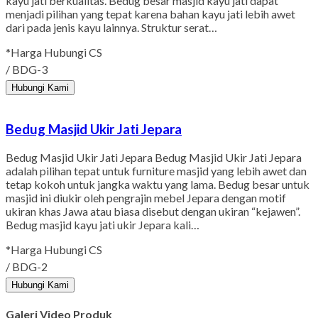
kayu jati berkualitas. Bedug besar masjid kayu jati dapat
menjadi pilihan yang tepat karena bahan kayu jati lebih awet
dari pada jenis kayu lainnya. Struktur serat…
*Harga Hubungi CS
/ BDG-3
Hubungi Kami
Bedug Masjid Ukir Jati Jepara
Bedug Masjid Ukir Jati Jepara Bedug Masjid Ukir Jati Jepara
adalah pilihan tepat untuk furniture masjid yang lebih awet dan
tetap kokoh untuk jangka waktu yang lama. Bedug besar untuk
masjid ini diukir oleh pengrajin mebel Jepara dengan motif
ukiran khas Jawa atau biasa disebut dengan ukiran “kejawen”.
Bedug masjid kayu jati ukir Jepara kali…
*Harga Hubungi CS
/ BDG-2
Hubungi Kami
Galeri Video Produk