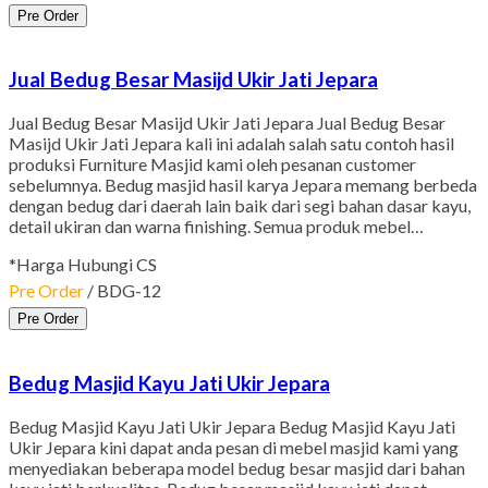
Pre Order
Jual Bedug Besar Masijd Ukir Jati Jepara
Jual Bedug Besar Masijd Ukir Jati Jepara Jual Bedug Besar
Masijd Ukir Jati Jepara kali ini adalah salah satu contoh hasil
produksi Furniture Masjid kami oleh pesanan customer
sebelumnya. Bedug masjid hasil karya Jepara memang berbeda
dengan bedug dari daerah lain baik dari segi bahan dasar kayu,
detail ukiran dan warna finishing. Semua produk mebel…
*Harga Hubungi CS
Pre Order
/ BDG-12
Pre Order
Bedug Masjid Kayu Jati Ukir Jepara
Bedug Masjid Kayu Jati Ukir Jepara Bedug Masjid Kayu Jati
Ukir Jepara kini dapat anda pesan di mebel masjid kami yang
menyediakan beberapa model bedug besar masjid dari bahan