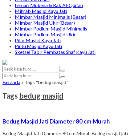
Lemari Mukena & Rak Al-Qur'an
Mihrab Masjid Kayu Jati
Mimbar Masjid Minimalis (Besar)
Mimbar Masjid Ukir (Besar)
Mimbar Podium Masjid Minimalis
Mimbar Podium Masjid Ukir
Pilar Masjid Kayu Jati
Pintu Masjid Kayu Jati
Sketsel Tabir Pembatas Shaf Kayu Jati
Beranda
»
Tags "bedug masjid"
Tags
bedug masjid
Bedug Masjid Jati Diameter 80 cm Murah
Bedug Masjid Jati Diameter 80 cm Murah Bedug masjid jati