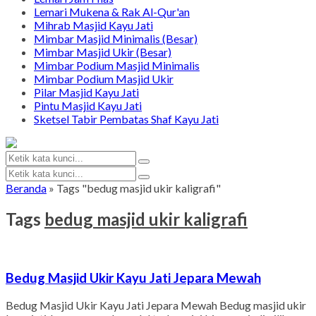
Lemari Mukena & Rak Al-Qur'an
Mihrab Masjid Kayu Jati
Mimbar Masjid Minimalis (Besar)
Mimbar Masjid Ukir (Besar)
Mimbar Podium Masjid Minimalis
Mimbar Podium Masjid Ukir
Pilar Masjid Kayu Jati
Pintu Masjid Kayu Jati
Sketsel Tabir Pembatas Shaf Kayu Jati
Beranda
»
Tags "bedug masjid ukir kaligrafi"
Tags
bedug masjid ukir kaligrafi
Bedug Masjid Ukir Kayu Jati Jepara Mewah
Bedug Masjid Ukir Kayu Jati Jepara Mewah Bedug masjid ukir