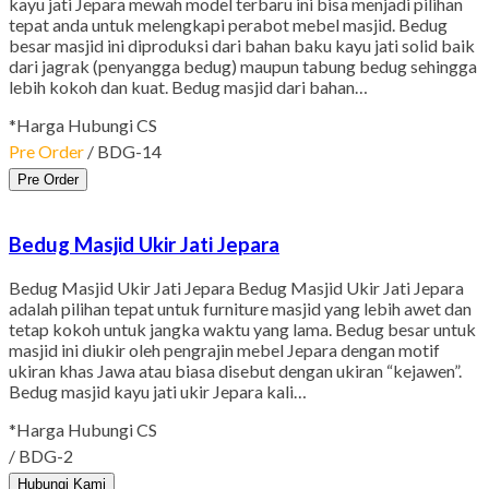
kayu jati Jepara mewah model terbaru ini bisa menjadi pilihan
tepat anda untuk melengkapi perabot mebel masjid. Bedug
besar masjid ini diproduksi dari bahan baku kayu jati solid baik
dari jagrak (penyangga bedug) maupun tabung bedug sehingga
lebih kokoh dan kuat. Bedug masjid dari bahan…
*Harga Hubungi CS
Pre Order
/ BDG-14
Pre Order
Bedug Masjid Ukir Jati Jepara
Bedug Masjid Ukir Jati Jepara Bedug Masjid Ukir Jati Jepara
adalah pilihan tepat untuk furniture masjid yang lebih awet dan
tetap kokoh untuk jangka waktu yang lama. Bedug besar untuk
masjid ini diukir oleh pengrajin mebel Jepara dengan motif
ukiran khas Jawa atau biasa disebut dengan ukiran “kejawen”.
Bedug masjid kayu jati ukir Jepara kali…
*Harga Hubungi CS
/ BDG-2
Hubungi Kami