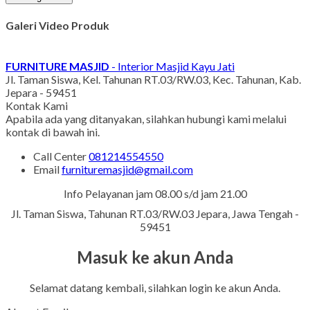
Galeri Video Produk
FURNITURE MASJID
- Interior Masjid Kayu Jati
Jl. Taman Siswa, Kel. Tahunan RT.03/RW.03, Kec. Tahunan, Kab.
Jepara - 59451
Kontak Kami
Apabila ada yang ditanyakan, silahkan hubungi kami melalui
kontak di bawah ini.
Call Center
081214554550
Email
furnituremasjid@gmail.com
Info Pelayanan jam 08.00 s/d jam 21.00
Jl. Taman Siswa, Tahunan RT.03/RW.03 Jepara, Jawa Tengah -
59451
Masuk ke akun Anda
Selamat datang kembali, silahkan login ke akun Anda.