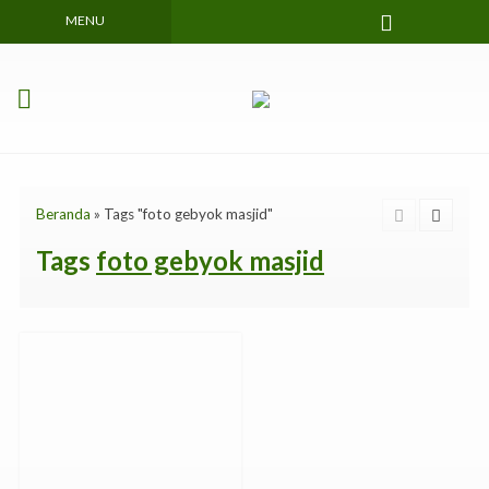
MENU
Beranda
»
Tags "foto gebyok masjid"
Tags
foto gebyok masjid