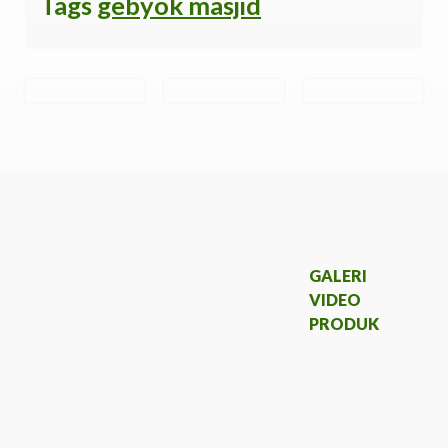
Tags
gebyok masjid
GALERI
VIDEO
PRODUK