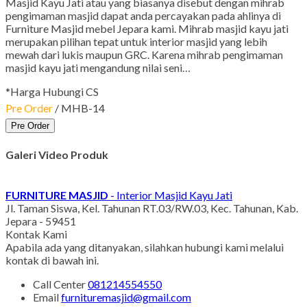
Masjid Kayu Jati atau yang biasanya disebut dengan mihrab
pengimaman masjid dapat anda percayakan pada ahlinya di
Furniture Masjid mebel Jepara kami. Mihrab masjid kayu jati
merupakan pilihan tepat untuk interior masjid yang lebih
mewah dari lukis maupun GRC. Karena mihrab pengimaman
masjid kayu jati mengandung nilai seni…
*Harga Hubungi CS
Pre Order
/ MHB-14
Pre Order
Galeri Video Produk
FURNITURE MASJID
- Interior Masjid Kayu Jati
Jl. Taman Siswa, Kel. Tahunan RT.03/RW.03, Kec. Tahunan, Kab.
Jepara - 59451
Kontak Kami
Apabila ada yang ditanyakan, silahkan hubungi kami melalui
kontak di bawah ini.
Call Center
081214554550
Email
furnituremasjid@gmail.com