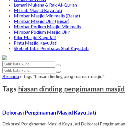
Lemari Mukena & Rak Al-Qur'an
Mihrab Masjid Kayu Jati
Mimbar Masjid Minimalis (Besar)
Mimbar Masjid Ukir (Besar)
Mimbar Podium Masjid Minimalis
Mimbar Podium Masjid Ukir
Pilar Masjid Kayu Jati
Pintu Masjid Kayu Jati
Sketsel Tabir Pembatas Shaf Kayu Jati
Beranda
»
Tags "hiasan dinding pengimaman masjid"
Tags
hiasan dinding pengimaman masjid
Dekorasi Pengimaman Masjid Kayu Jati
Dekorasi Pengimaman Masjid Kayu Jati Dekorasi Pengimaman