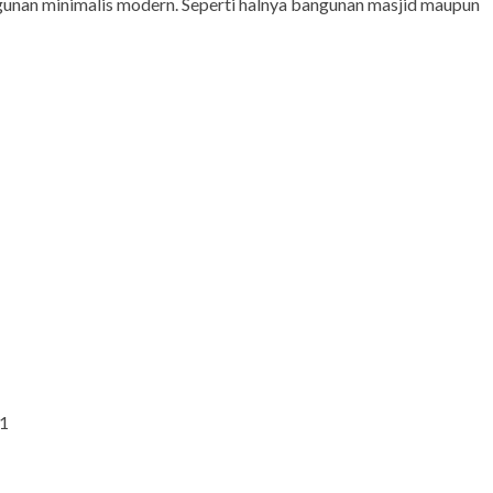
gunan minimalis modern. Seperti halnya bangunan masjid maupun
51