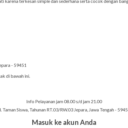
ti karena terkesan simple dan sederhana serta cocok dengan ban
Jepara - 59451
ak di bawah ini.
Info Pelayanan jam 08.00 s/d jam 21.00
l. Taman Siswa, Tahunan RT.03/RW.03 Jepara, Jawa Tengah - 594
Masuk ke akun Anda