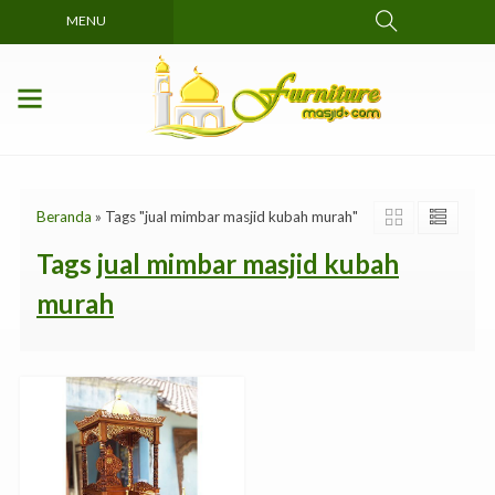
MENU
Beranda
»
Tags "jual mimbar masjid kubah murah"
Tags
jual mimbar masjid kubah
murah