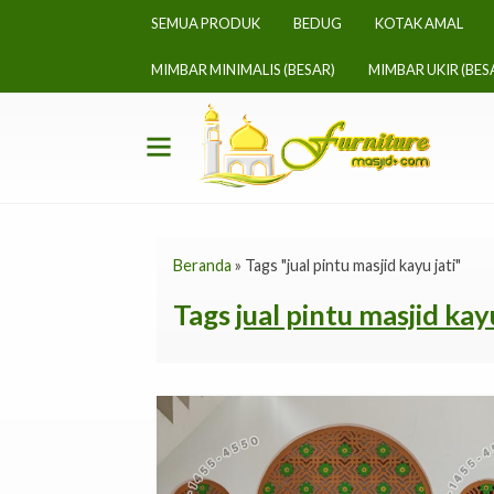
SEMUA PRODUK
BEDUG
KOTAK AMAL
MIMBAR MINIMALIS (BESAR)
MIMBAR UKIR (BES
Beranda
»
Tags "jual pintu masjid kayu jati"
Tags
jual pintu masjid kayu