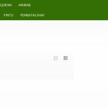
-QUR’AN
MIHRAB
PINTU
PEMBATAS SHAF