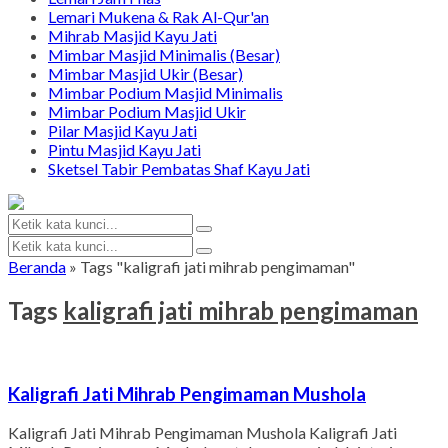
Lemari Mukena & Rak Al-Qur'an
Mihrab Masjid Kayu Jati
Mimbar Masjid Minimalis (Besar)
Mimbar Masjid Ukir (Besar)
Mimbar Podium Masjid Minimalis
Mimbar Podium Masjid Ukir
Pilar Masjid Kayu Jati
Pintu Masjid Kayu Jati
Sketsel Tabir Pembatas Shaf Kayu Jati
Beranda
»
Tags "kaligrafi jati mihrab pengimaman"
Tags
kaligrafi jati mihrab pengimaman
Kaligrafi Jati Mihrab Pengimaman Mushola
Kaligrafi Jati Mihrab Pengimaman Mushola Kaligrafi Jati