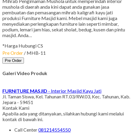
Mihrab Pengimaman Mushola untuk memperindah interior
mushola di daerah anda kini dapat anda gunakan jasa
pembuatan dan pemasangan mihrab kaligrafi kayu jati
produksi Furniture Masjid kami. Mebel masjid kami juga
menyediakan perlengkapan furniture lain seperti mimbar,
podium, lemari jam hias, sekat sholat, bedug, kusen dan pintu
masjid. Anda…
*Harga Hubungi CS
Pre Order
/ MHB-11
Pre Order
Galeri Video Produk
FURNITURE MASJID
- Interior Masjid Kayu Jati
Jl. Taman Siswa, Kel. Tahunan RT.03/RW.03, Kec. Tahunan, Kab.
Jepara - 59451
Kontak Kami
Apabila ada yang ditanyakan, silahkan hubungi kami melalui
kontak di bawah ini.
Call Center
081214554550