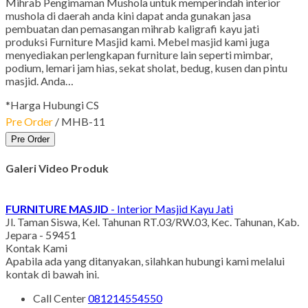
Mihrab Pengimaman Mushola untuk memperindah interior
mushola di daerah anda kini dapat anda gunakan jasa
pembuatan dan pemasangan mihrab kaligrafi kayu jati
produksi Furniture Masjid kami. Mebel masjid kami juga
menyediakan perlengkapan furniture lain seperti mimbar,
podium, lemari jam hias, sekat sholat, bedug, kusen dan pintu
masjid. Anda…
*Harga Hubungi CS
Pre Order
/ MHB-11
Pre Order
Galeri Video Produk
FURNITURE MASJID
- Interior Masjid Kayu Jati
Jl. Taman Siswa, Kel. Tahunan RT.03/RW.03, Kec. Tahunan, Kab.
Jepara - 59451
Kontak Kami
Apabila ada yang ditanyakan, silahkan hubungi kami melalui
kontak di bawah ini.
Call Center
081214554550