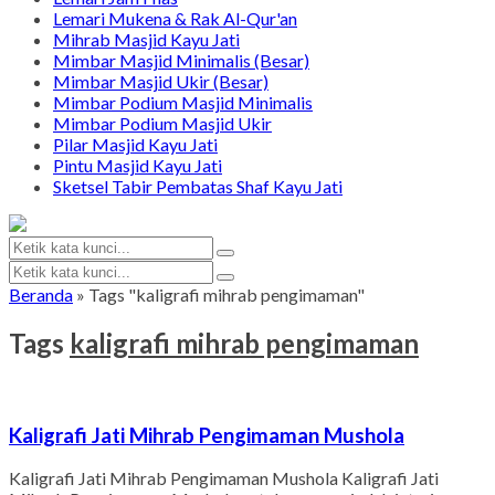
Lemari Mukena & Rak Al-Qur'an
Mihrab Masjid Kayu Jati
Mimbar Masjid Minimalis (Besar)
Mimbar Masjid Ukir (Besar)
Mimbar Podium Masjid Minimalis
Mimbar Podium Masjid Ukir
Pilar Masjid Kayu Jati
Pintu Masjid Kayu Jati
Sketsel Tabir Pembatas Shaf Kayu Jati
Beranda
»
Tags "kaligrafi mihrab pengimaman"
Tags
kaligrafi mihrab pengimaman
Kaligrafi Jati Mihrab Pengimaman Mushola
Kaligrafi Jati Mihrab Pengimaman Mushola Kaligrafi Jati