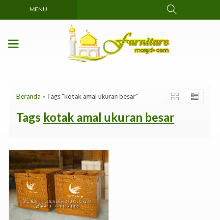
MENU
Beranda
»
Tags "kotak amal ukuran besar"
Tags
kotak amal ukuran besar