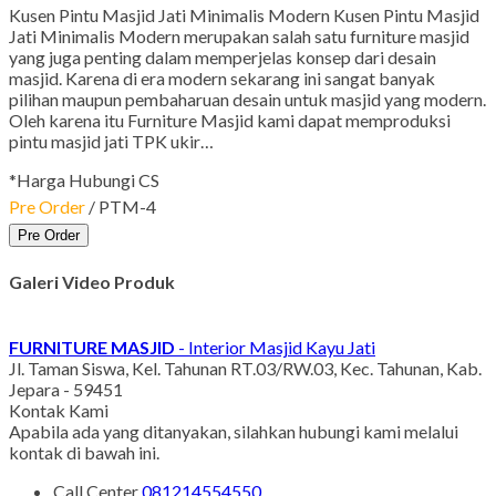
Kusen Pintu Masjid Jati Minimalis Modern Kusen Pintu Masjid
Jati Minimalis Modern merupakan salah satu furniture masjid
yang juga penting dalam memperjelas konsep dari desain
masjid. Karena di era modern sekarang ini sangat banyak
pilihan maupun pembaharuan desain untuk masjid yang modern.
Oleh karena itu Furniture Masjid kami dapat memproduksi
pintu masjid jati TPK ukir…
*Harga Hubungi CS
Pre Order
/ PTM-4
Pre Order
Galeri Video Produk
FURNITURE MASJID
- Interior Masjid Kayu Jati
Jl. Taman Siswa, Kel. Tahunan RT.03/RW.03, Kec. Tahunan, Kab.
Jepara - 59451
Kontak Kami
Apabila ada yang ditanyakan, silahkan hubungi kami melalui
kontak di bawah ini.
Call Center
081214554550