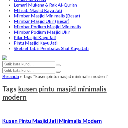
Lemari Mukena & Rak Al-Qur'an
Mihrab Masjid Kayu Jati
Mimbar Masjid Minimalis (Besar)
Mimbar Masjid Ukir (Besar)
Mimbar Podium Masjid Minimalis
Mimbar Podium Masjid Ukir
Pilar Masjid Kayu Jati
Pintu Masjid Kayu Jati
Sketsel Tabir Pembatas Shaf Kayu Jati
Beranda
»
Tags "kusen pintu masjid minimalis modern"
Tags
kusen pintu masjid minimalis
modern
Kusen Pintu Masjid Jati Minimalis Modern