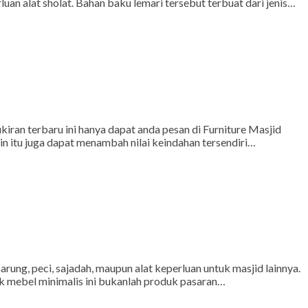
n alat sholat. Bahan baku lemari tersebut terbuat dari jenis…
iran terbaru ini hanya dapat anda pesan di Furniture Masjid
in itu juga dapat menambah nilai keindahan tersendiri…
ung, peci, sajadah, maupun alat keperluan untuk masjid lainnya.
duk mebel minimalis ini bukanlah produk pasaran…