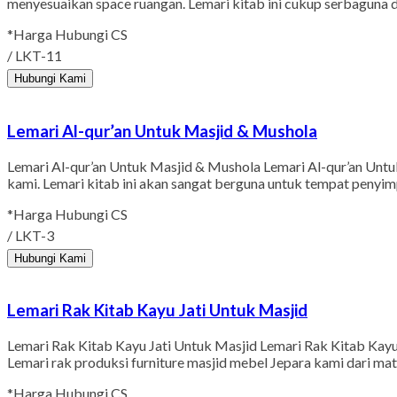
menyesuaikan space ruangan. Lemari kitab ini cukup serbaguna d
*Harga Hubungi CS
/ LKT-11
Hubungi Kami
Lemari Al-qur’an Untuk Masjid & Mushola
Lemari Al-qur’an Untuk Masjid & Mushola Lemari Al-qur’an Untuk
kami. Lemari kitab ini akan sangat berguna untuk tempat penyimp
*Harga Hubungi CS
/ LKT-3
Hubungi Kami
Lemari Rak Kitab Kayu Jati Untuk Masjid
Lemari Rak Kitab Kayu Jati Untuk Masjid Lemari Rak Kitab Kayu J
Lemari rak produksi furniture masjid mebel Jepara kami dari mat
*Harga Hubungi CS