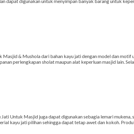
an dapat digunakan untuk menyimpan banyak barang untuk keperlua
 Masjid & Mushola dari bahan kayu jati dengan model dan motif uk
anan perlengkapan sholat maupun alat keperluan masjid lain. Sela
ati Untuk Masjid juga dapat digunakan sebagia lemari mukena, sar
erial kayu jati pilihan sehingga dapat tetap awet dan kokoh. Pro