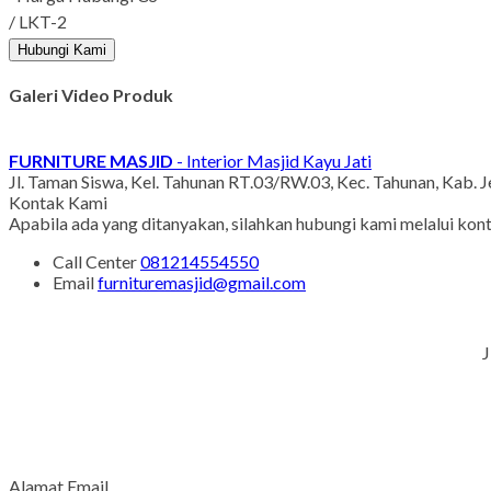
/ LKT-2
Hubungi Kami
Galeri Video Produk
FURNITURE MASJID
- Interior Masjid Kayu Jati
Jl. Taman Siswa, Kel. Tahunan RT.03/RW.03, Kec. Tahunan, Kab. 
Kontak Kami
Apabila ada yang ditanyakan, silahkan hubungi kami melalui kont
Call Center
081214554550
Email
furnituremasjid@gmail.com
J
Alamat Email