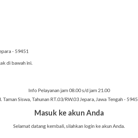
Jepara - 59451
ak di bawah ini.
Info Pelayanan jam 08.00 s/d jam 21.00
l. Taman Siswa, Tahunan RT.03/RW.03 Jepara, Jawa Tengah - 594
Masuk ke akun Anda
Selamat datang kembali, silahkan login ke akun Anda.