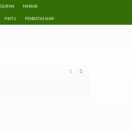
-QUR’AN
MIHRAB
PINTU
PEMBATAS SHAF