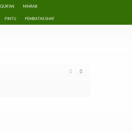
-QUR’AN
MIHRAB
PINTU
PEMBATAS SHAF