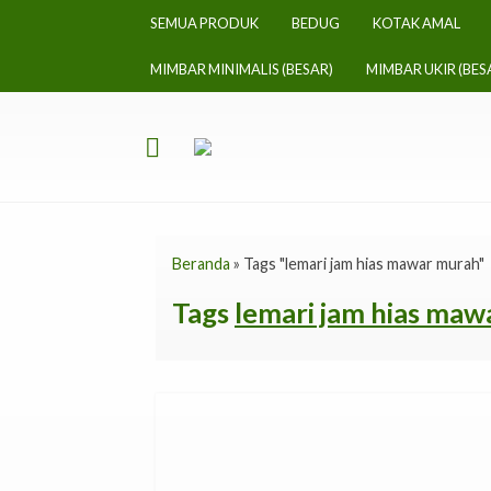
SEMUA PRODUK
BEDUG
KOTAK AMAL
MIMBAR MINIMALIS (BESAR)
MIMBAR UKIR (BES
Beranda
»
Tags "lemari jam hias mawar murah"
Tags
lemari jam hias ma