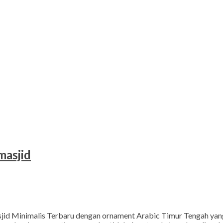
masjid
jid Minimalis Terbaru dengan ornament Arabic Timur Tengah yang