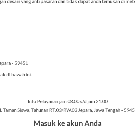
engan desain yang anti pasaran dan tidak dapat anda temukan di meb
Jepara - 59451
ak di bawah ini.
Info Pelayanan jam 08.00 s/d jam 21.00
l. Taman Siswa, Tahunan RT.03/RW.03 Jepara, Jawa Tengah - 594
Masuk ke akun Anda