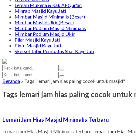
Lemari Mukena & Rak Al-Qur'an
Mihrab Masjid Kayu Jati
Mimbar Masjid Minimalis (Besar)
Mimbar Masjid Ukir (Besar)
Mimbar Podium Masjid Minimalis
Mimbar Podium Masjid Ukir
Pilar Masjid Kayu Jati
Pintu Masjid Kayu Jati
Sketsel Tabir Pembatas Shaf Kayu Jati
Beranda
»
Tags "lemari jam hias paling cocok untuk masjid"
Tags
lemari jam hias paling cocok untuk 
Lemari Jam Hias Masjid Minimalis Terbaru
Lemari Jam Hias Masjid Minimalis Terbaru Lemari Jam Hias Mas