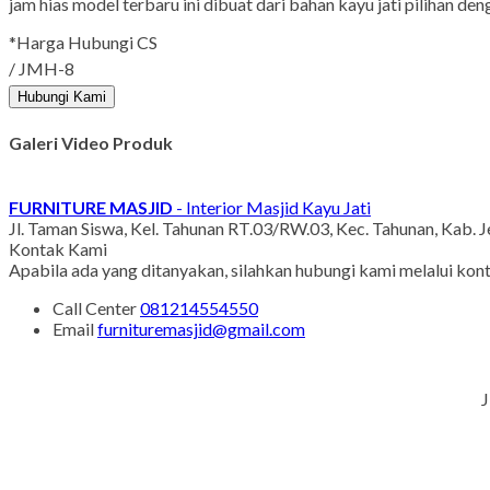
jam hias model terbaru ini dibuat dari bahan kayu jati pilihan d
*Harga Hubungi CS
/ JMH-8
Hubungi Kami
Galeri Video Produk
FURNITURE MASJID
- Interior Masjid Kayu Jati
Jl. Taman Siswa, Kel. Tahunan RT.03/RW.03, Kec. Tahunan, Kab. 
Kontak Kami
Apabila ada yang ditanyakan, silahkan hubungi kami melalui kont
Call Center
081214554550
Email
furnituremasjid@gmail.com
J