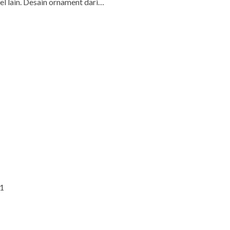
el lain. Desain ornament dari…
51