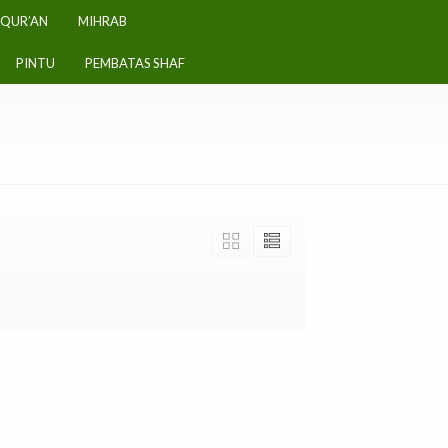
-QUR’AN
MIHRAB
PINTU
PEMBATAS SHAF