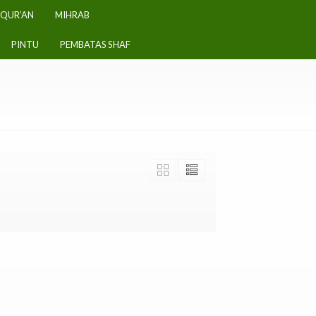
-QUR’AN
MIHRAB
PINTU
PEMBATAS SHAF