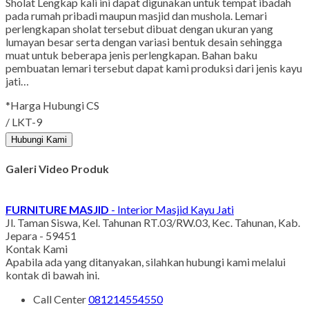
Sholat Lengkap kali ini dapat digunakan untuk tempat ibadah
pada rumah pribadi maupun masjid dan mushola. Lemari
perlengkapan sholat tersebut dibuat dengan ukuran yang
lumayan besar serta dengan variasi bentuk desain sehingga
muat untuk beberapa jenis perlengkapan. Bahan baku
pembuatan lemari tersebut dapat kami produksi dari jenis kayu
jati…
*Harga Hubungi CS
/ LKT-9
Hubungi Kami
Galeri Video Produk
FURNITURE MASJID
- Interior Masjid Kayu Jati
Jl. Taman Siswa, Kel. Tahunan RT.03/RW.03, Kec. Tahunan, Kab.
Jepara - 59451
Kontak Kami
Apabila ada yang ditanyakan, silahkan hubungi kami melalui
kontak di bawah ini.
Call Center
081214554550