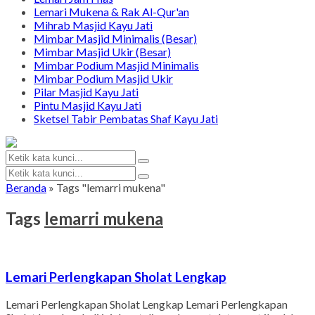
Lemari Mukena & Rak Al-Qur'an
Mihrab Masjid Kayu Jati
Mimbar Masjid Minimalis (Besar)
Mimbar Masjid Ukir (Besar)
Mimbar Podium Masjid Minimalis
Mimbar Podium Masjid Ukir
Pilar Masjid Kayu Jati
Pintu Masjid Kayu Jati
Sketsel Tabir Pembatas Shaf Kayu Jati
Beranda
»
Tags "lemarri mukena"
Tags
lemarri mukena
Lemari Perlengkapan Sholat Lengkap
Lemari Perlengkapan Sholat Lengkap Lemari Perlengkapan