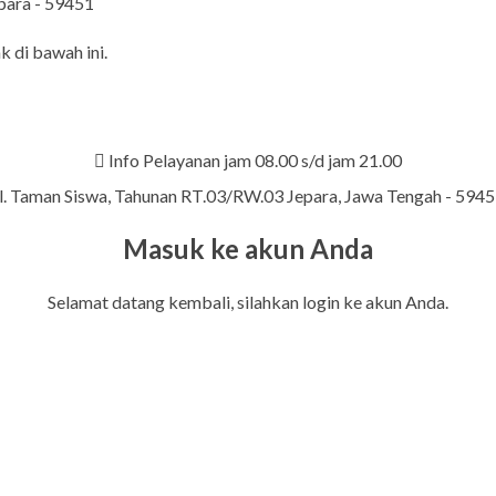
epara - 59451
k di bawah ini.
Info Pelayanan jam 08.00 s/d jam 21.00
l. Taman Siswa, Tahunan RT.03/RW.03 Jepara, Jawa Tengah - 594
Masuk ke akun Anda
Selamat datang kembali, silahkan login ke akun Anda.