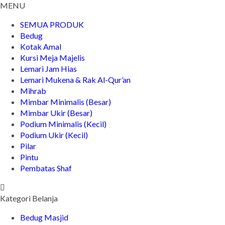
MENU
SEMUA PRODUK
Bedug
Kotak Amal
Kursi Meja Majelis
Lemari Jam Hias
Lemari Mukena & Rak Al-Qur’an
Mihrab
Mimbar Minimalis (Besar)
Mimbar Ukir (Besar)
Podium Minimalis (Kecil)
Podium Ukir (Kecil)
Pilar
Pintu
Pembatas Shaf
Kategori Belanja
Bedug Masjid