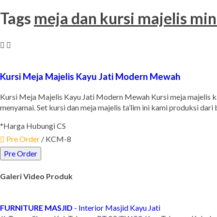
Tags
meja dan kursi majelis min
Kursi Meja Majelis Kayu Jati Modern Mewah
Kursi Meja Majelis Kayu Jati Modern Mewah Kursi meja majelis k
menyamai. Set kursi dan meja majelis ta’lim ini kami produksi dar
*Harga Hubungi CS
Pre Order
/ KCM-8
Pre Order
Galeri Video Produk
FURNITURE MASJID
- Interior Masjid Kayu Jati