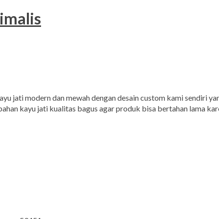
imalis
ayu jati modern dan mewah dengan desain custom kami sendiri yan
i bahan kayu jati kualitas bagus agar produk bisa bertahan lama k