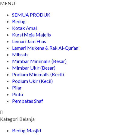
MENU
SEMUA PRODUK
Bedug
Kotak Amal
Kursi Meja Majelis
Lemari Jam Hias
Lemari Mukena & Rak Al-Qur’an
Mihrab
Mimbar Minimalis (Besar)
Mimbar Ukir (Besar)
Podium Minimalis (Kecil)
Podium Ukir (Kecil)
Pilar
Pintu
Pembatas Shaf
Kategori Belanja
Bedug Masjid