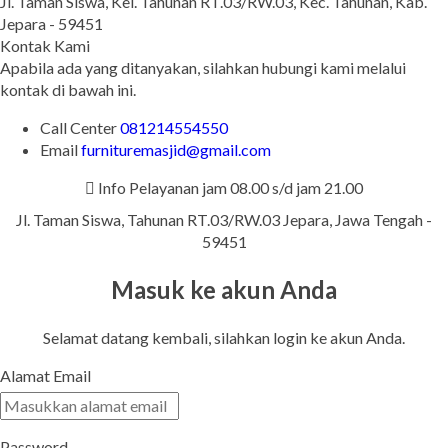
Jl. Taman Siswa, Kel. Tahunan RT.03/RW.03, Kec. Tahunan, Kab.
Jepara - 59451
Kontak Kami
Apabila ada yang ditanyakan, silahkan hubungi kami melalui
kontak di bawah ini.
Call Center
081214554550
Email
furnituremasjid@gmail.com
Info Pelayanan jam 08.00 s/d jam 21.00
Jl. Taman Siswa, Tahunan RT.03/RW.03 Jepara, Jawa Tengah -
59451
Masuk ke akun Anda
Selamat datang kembali, silahkan login ke akun Anda.
Alamat Email
Password