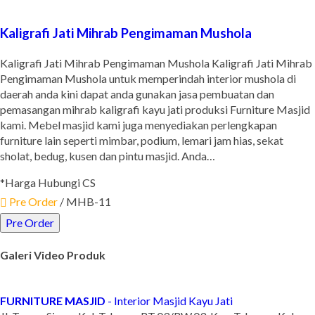
Kaligrafi Jati Mihrab Pengimaman Mushola
Kaligrafi Jati Mihrab Pengimaman Mushola Kaligrafi Jati Mihrab
Pengimaman Mushola untuk memperindah interior mushola di
daerah anda kini dapat anda gunakan jasa pembuatan dan
pemasangan mihrab kaligrafi kayu jati produksi Furniture Masjid
kami. Mebel masjid kami juga menyediakan perlengkapan
furniture lain seperti mimbar, podium, lemari jam hias, sekat
sholat, bedug, kusen dan pintu masjid. Anda…
*Harga Hubungi CS
Pre Order
/ MHB-11
Pre Order
Galeri Video Produk
FURNITURE MASJID
- Interior Masjid Kayu Jati