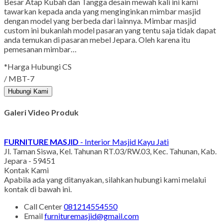
Besar Atap Kubah dan Tangga desain mewah kali ini kami
tawarkan kepada anda yang menginginkan mimbar masjid
dengan model yang berbeda dari lainnya. Mimbar masjid
custom ini bukanlah model pasaran yang tentu saja tidak dapat
anda temukan di pasaran mebel Jepara. Oleh karena itu
pemesanan mimbar…
*Harga Hubungi CS
/ MBT-7
Hubungi Kami
Galeri Video Produk
FURNITURE MASJID
- Interior Masjid Kayu Jati
Jl. Taman Siswa, Kel. Tahunan RT.03/RW.03, Kec. Tahunan, Kab.
Jepara - 59451
Kontak Kami
Apabila ada yang ditanyakan, silahkan hubungi kami melalui
kontak di bawah ini.
Call Center
081214554550
Email
furnituremasjid@gmail.com