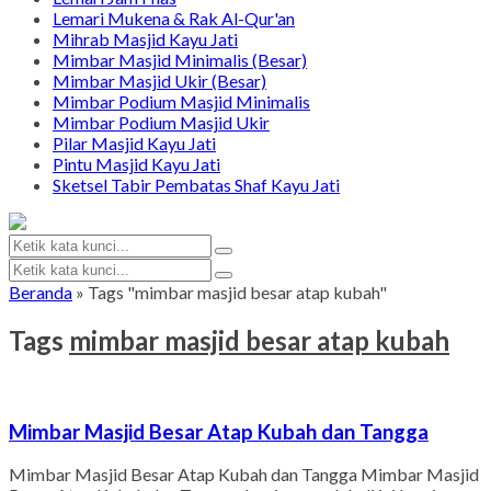
Lemari Mukena & Rak Al-Qur'an
Mihrab Masjid Kayu Jati
Mimbar Masjid Minimalis (Besar)
Mimbar Masjid Ukir (Besar)
Mimbar Podium Masjid Minimalis
Mimbar Podium Masjid Ukir
Pilar Masjid Kayu Jati
Pintu Masjid Kayu Jati
Sketsel Tabir Pembatas Shaf Kayu Jati
Beranda
»
Tags "mimbar masjid besar atap kubah"
Tags
mimbar masjid besar atap kubah
Mimbar Masjid Besar Atap Kubah dan Tangga
Mimbar Masjid Besar Atap Kubah dan Tangga Mimbar Masjid