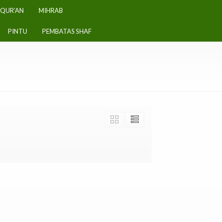
-QUR’AN
MIHRAB
PINTU
PEMBATAS SHAF