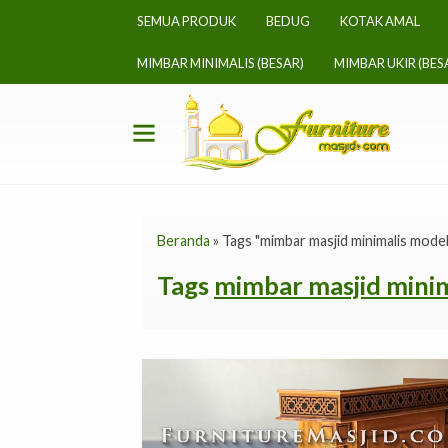
SEMUA PRODUK
BEDUG
KOTAK AMAL
MIMBAR MINIMALIS (BESAR)
MIMBAR UKIR (BES
Beranda
»
Tags "mimbar masjid minimalis model
Tags
mimbar masjid minim