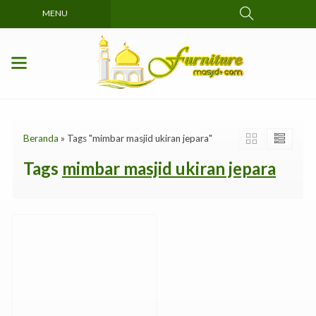
MENU
Beranda
»
Tags "mimbar masjid ukiran jepara"
Tags
mimbar masjid ukiran jepara