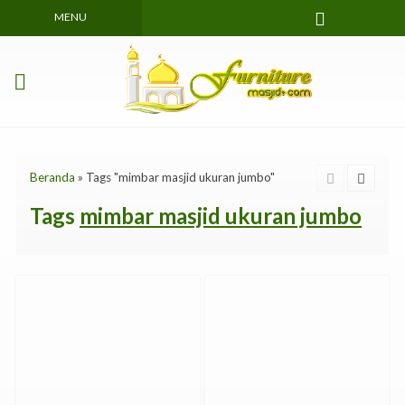
MENU
Beranda
»
Tags "mimbar masjid ukuran jumbo"
Tags
mimbar masjid ukuran jumbo