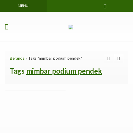
MENU
Beranda
»
Tags "mimbar podium pendek"
Tags
mimbar podium pendek