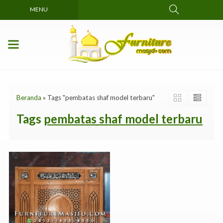
MENU
Beranda
»
Tags "pembatas shaf model terbaru"
Tags
pembatas shaf model terbaru