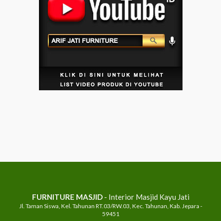
FURNITURE MASJID
- Interior Masjid Kayu Jati
Jl. Taman Siswa, Kel. Tahunan RT.03/RW.03, Kec. Tahunan, Kab. Jepara -
59451