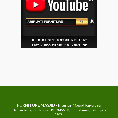
FURNITURE MASJID
- Interior Masjid Kayu Jati
Jl. Taman Siswa, Kel. Tahunan RT.03/RW.03, Kec. Tahunan, Kab. Jepara -
59451