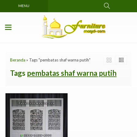
MENU
Beranda
»
Tags "pembatas shaf warna putih"
Tags
pembatas shaf warna putih