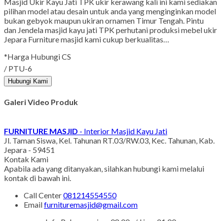
Masjid Ukir Kayu Jati TPK ukir kerawang kali ini kami sediakan
pilihan model atau desain untuk anda yang menginginkan model
bukan gebyok maupun ukiran ornamen Timur Tengah. Pintu
dan Jendela masjid kayu jati TPK perhutani produksi mebel ukir
Jepara Furniture masjid kami cukup berkualitas…
*Harga Hubungi CS
/ PTU-6
Hubungi Kami
Galeri Video Produk
FURNITURE MASJID
- Interior Masjid Kayu Jati
Jl. Taman Siswa, Kel. Tahunan RT.03/RW.03, Kec. Tahunan, Kab.
Jepara - 59451
Kontak Kami
Apabila ada yang ditanyakan, silahkan hubungi kami melalui
kontak di bawah ini.
Call Center
081214554550
Email
furnituremasjid@gmail.com