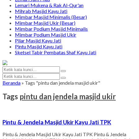
Lemari Mukena & Rak Al-Qur'an
Mihrab Masjid Kayu Jati
Mimbar Masjid Minimalis (Besar)
Mimbar Masjid Ukir (Besar)
Mimbar Podium Masjid Minimalis
Mimbar Podium Masjid Ukir
Pilar Masjid Kayu Jati
Pintu Masjid Kayu Jati
Sketsel Tabir Pembatas Shaf Kayu Jati
Beranda
»
Tags "pintu dan jendela masjid ukir"
Tags
pintu dan jendela masjid ukir
Pintu & Jendela Masjid Ukir Kayu Jati TPK
Pintu & Jendela Masjid Ukir Kayu Jati TPK Pintu & Jendela