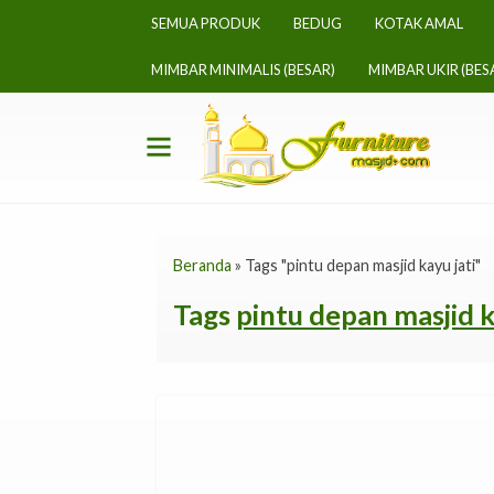
SEMUA PRODUK
BEDUG
KOTAK AMAL
MIMBAR MINIMALIS (BESAR)
MIMBAR UKIR (BES
Beranda
»
Tags "pintu depan masjid kayu jati"
Tags
pintu depan masjid k