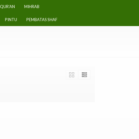
-QUR’AN
MIHRAB
PINTU
PEMBATAS SHAF