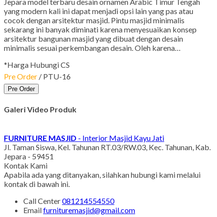
Jepara model terbaru desain ornamen Arabic Timur Tengah
yang modern kali ini dapat menjadi opsi lain yang pas atau
cocok dengan arsitektur masjid. Pintu masjid minimalis
sekarang ini banyak diminati karena menyesuaikan konsep
arsitektur bangunan masjid yang dibuat dengan desain
minimalis sesuai perkembangan desain. Oleh karena…
*Harga Hubungi CS
Pre Order
/ PTU-16
Pre Order
Galeri Video Produk
FURNITURE MASJID
- Interior Masjid Kayu Jati
Jl. Taman Siswa, Kel. Tahunan RT.03/RW.03, Kec. Tahunan, Kab.
Jepara - 59451
Kontak Kami
Apabila ada yang ditanyakan, silahkan hubungi kami melalui
kontak di bawah ini.
Call Center
081214554550
Email
furnituremasjid@gmail.com