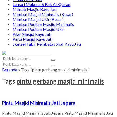
Lemari Mukena & Rak Al-Qur'an
Mihrab Masjid Kayu Jati
Mimbar Masjid Minimalis (Besar)
Mimbar Masjid Ukir (Besar)
Mimbar Podium Masjid Minimalis
Mimbar Podium Masjid Ukir
Pilar Masjid Kayu Jati
Pintu Masjid Kayu Jati
Sketsel Tabir Pembatas Shaf Kayu Jati
Beranda
»
Tags "pintu gerbang masjid minimalis"
Tags
pintu gerbang masjid minimalis
Pintu Masjid Minimalis Jati Jepara
Pintu Masjid Minimalis Jati Jepara Pintu Masjid Minimalis Jati