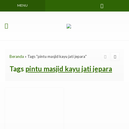
MENU
Beranda
»
Tags "pintu masjid kayu jati jepara"
Tags
pintu masjid kayu jati jepara