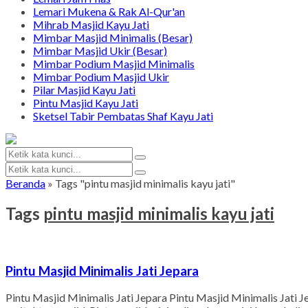
Lemari Mukena & Rak Al-Qur'an
Mihrab Masjid Kayu Jati
Mimbar Masjid Minimalis (Besar)
Mimbar Masjid Ukir (Besar)
Mimbar Podium Masjid Minimalis
Mimbar Podium Masjid Ukir
Pilar Masjid Kayu Jati
Pintu Masjid Kayu Jati
Sketsel Tabir Pembatas Shaf Kayu Jati
Beranda
»
Tags "pintu masjid minimalis kayu jati"
Tags
pintu masjid minimalis kayu jati
Pintu Masjid Minimalis Jati Jepara
Pintu Masjid Minimalis Jati Jepara Pintu Masjid Minimalis Jati 