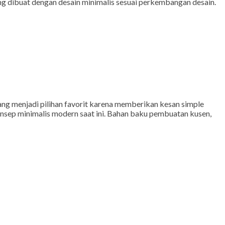
ang dibuat dengan desain minimalis sesuai perkembangan desain.
yang menjadi pilihan favorit karena memberikan kesan simple
konsep minimalis modern saat ini. Bahan baku pembuatan kusen,