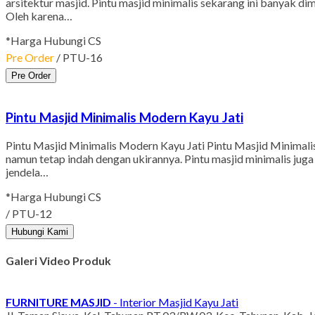
arsitektur masjid. Pintu masjid minimalis sekarang ini banyak 
Oleh karena…
*Harga Hubungi CS
Pre Order
/ PTU-16
Pre Order
Pintu Masjid Minimalis Modern Kayu Jati
Pintu Masjid Minimalis Modern Kayu Jati Pintu Masjid Minimalis
namun tetap indah dengan ukirannya. Pintu masjid minimalis jug
jendela…
*Harga Hubungi CS
/ PTU-12
Hubungi Kami
Galeri Video Produk
FURNITURE MASJID
- Interior Masjid Kayu Jati