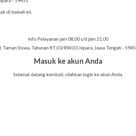
Jepara - 59451
ak di bawah ini.
Info Pelayanan jam 08.00 s/d jam 21.00
l. Taman Siswa, Tahunan RT.03/RW.03 Jepara, Jawa Tengah - 594
Masuk ke akun Anda
Selamat datang kembali, silahkan login ke akun Anda.