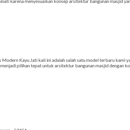
diminati karena menyesuaikan konsep arsitektur bangunan masjid y
 Modern Kayu Jati kali ini adalah salah satu model terbaru kami 
a menjadi pilihan tepat untuk arsitektur bangunan masjid dengan 