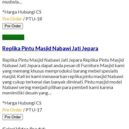
mushola…
*Harga Hubungi CS
Pre Order
/ PTU-18
Pre Order
Terpopuler
Replika Pintu Masjid Nabawi Jati Jepara
Replika Pintu Masjid Nabawi Jati Jepara Replika Pintu Masjid
Nabawi Jati Jepara dapat anda pesan di Furniture Masjid kami
yang memang khusus memproduksi barang mebel spesialis
masjid. Kali ini kami menawarkan replika pintu masjid Nabawi
yang cukup terkenal dan banyak diminati. Pintu masjid model
Nabawi sering menjadi pilihan para pembeli kami karena
memimiliki desain yang…
*Harga Hubungi CS
Pre Order
/ PTU-17
Pre Order
Galeri Video Produk