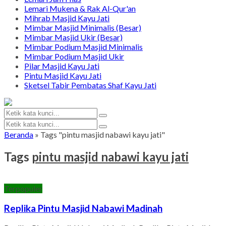
Lemari Mukena & Rak Al-Qur'an
Mihrab Masjid Kayu Jati
Mimbar Masjid Minimalis (Besar)
Mimbar Masjid Ukir (Besar)
Mimbar Podium Masjid Minimalis
Mimbar Podium Masjid Ukir
Pilar Masjid Kayu Jati
Pintu Masjid Kayu Jati
Sketsel Tabir Pembatas Shaf Kayu Jati
Beranda
»
Tags "pintu masjid nabawi kayu jati"
Tags
pintu masjid nabawi kayu jati
Terpopuler
Replika Pintu Masjid Nabawi Madinah