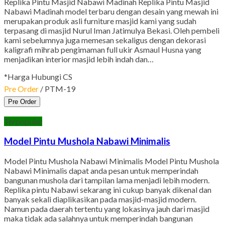
Replika Pintu Masjid Nabawi Madinah Replika Pintu Masjid
Nabawi Madinah model terbaru dengan desain yang mewah ini
merupakan produk asli furniture masjid kami yang sudah
terpasang di masjid Nurul Iman Jatimulya Bekasi. Oleh pembeli
kami sebelumnya juga memesan sekaligus dengan dekorasi
kaligrafi mihrab pengimaman full ukir Asmaul Husna yang
menjadikan interior masjid lebih indah dan…
*Harga Hubungi CS
Pre Order
/ PTM-19
Pre Order
Terpopuler
Model Pintu Mushola Nabawi Minimalis
Model Pintu Mushola Nabawi Minimalis Model Pintu Mushola
Nabawi Minimalis dapat anda pesan untuk memperindah
bangunan mushola dari tampilan lama menjadi lebih modern.
Replika pintu Nabawi sekarang ini cukup banyak dikenal dan
banyak sekali diaplikasikan pada masjid-masjid modern.
Namun pada daerah tertentu yang lokasinya jauh dari masjid
maka tidak ada salahnya untuk memperindah bangunan