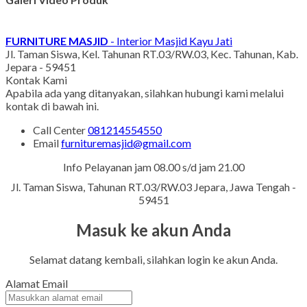
FURNITURE MASJID
- Interior Masjid Kayu Jati
Jl. Taman Siswa, Kel. Tahunan RT.03/RW.03, Kec. Tahunan, Kab.
Jepara - 59451
Kontak Kami
Apabila ada yang ditanyakan, silahkan hubungi kami melalui
kontak di bawah ini.
Call Center
081214554550
Email
furnituremasjid@gmail.com
Info Pelayanan jam 08.00 s/d jam 21.00
Jl. Taman Siswa, Tahunan RT.03/RW.03 Jepara, Jawa Tengah -
59451
Masuk ke akun Anda
Selamat datang kembali, silahkan login ke akun Anda.
Alamat Email