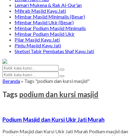
Lemari Mukena & Rak Al-Qur'an
Mihrab Masjid Kayu Jati
Mimbar Masjid Minimalis (Besar)
Mimbar Masjid Ukir (Besar)
Mimbar Podium Masjid Minimalis
Mimbar Podium Masjid Ukir
Pilar Masjid Kayu Jati
Pintu Masjid Kayu Jati
Sketsel Tabir Pembatas Shaf Kayu Jati
Beranda
»
Tags "podium dan kursi masjid"
Tags
podium dan kursi masjid
Podium Masjid dan Kursi Ukir Jati Murah
Podium Masjid dan Kursi Ukir Jati Murah Podium masjid dan