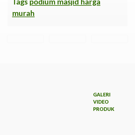
Tags
podium masjid harga
murah
GALERI
VIDEO
PRODUK