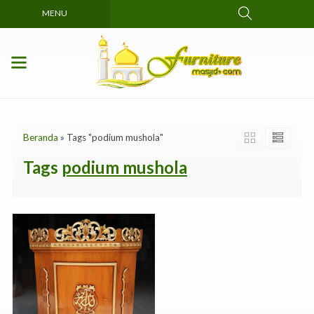
MENU
Beranda
»
Tags "podium mushola"
Tags
podium mushola