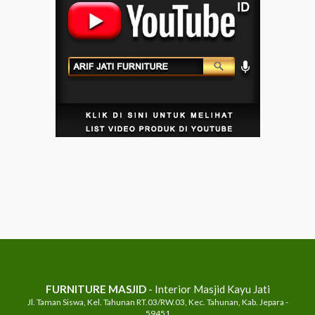
FURNITURE MASJID
- Interior Masjid Kayu Jati
Jl. Taman Siswa, Kel. Tahunan RT.03/RW.03, Kec. Tahunan, Kab. Jepara -
59451