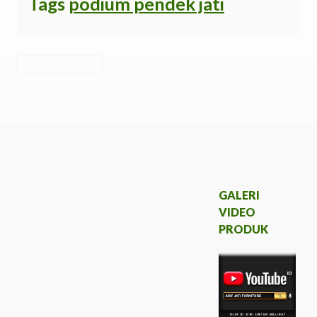
Tags
podium pendek jati
GALERI
VIDEO
PRODUK