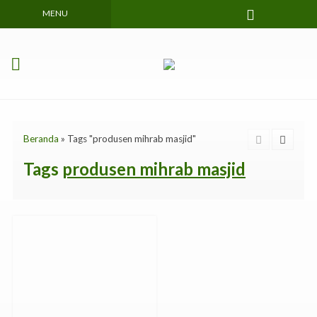
MENU
Beranda
»
Tags "produsen mihrab masjid"
Tags
produsen mihrab masjid