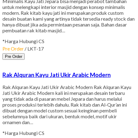
Minimalis Kayu Jati Jepara bisa menjadi perabot tambahan
untuk melengkapi interior masjid dengan konsep minimalis
modern. Rak kitab kayu jati ini merupakan produk custom
desain buatan kami yang artinya tidak tersedia ready stock dan
hanya dibuat jika ada permintaan pesanan saja. Bahan dasar
pembuatan rak kitab masjid…
*Harga Hubungi CS
Pre Order
/ LKT-17
Pre Order
Rak Alquran Kayu Jati Ukir Arabic Modern
Rak Alquran Kayu Jati Ukir Arabic Modern Rak Alquran Kayu
Jati Ukir Arabic Modern kali ini merupakan desain terbaru
yang tidak ada di pasaran mebel Jepara dan harus melalui
proses produksi terlebih dahulu. Rak kitab dan Al-Qur’an ini
dibuat dengan model custom sesuai keinginan pembeli
sebelumnya baik dari ukuran, bentuk model, motif ukir
ornamen dan…
*Harga Hubungi CS