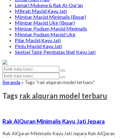
Lemari Mukena & Rak Al-Qur'an
Mihrab Masjid Kayu Jati
Mimbar Masjid Minimalis (Besar)
Mimbar Masjid Ukir (Besar)
Mimbar Podium Masjid Minimalis
Mimbar Podium Masjid Ukir
Pilar Masjid Kayu Jati
Pintu Masjid Kayu Jati
Sketsel Tabir Pembatas Shaf Kayu Jati
Beranda
»
Tags "rak alquran model terbaru"
Tags
rak alquran model terbaru
Rak AlQuran Minimalis Kayu Jati Jepara
Rak AlQuran Minimalis Kayu Jati Jepara Rak AlQuran