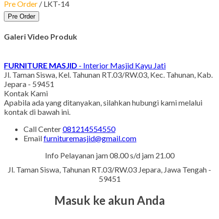
Pre Order
/ LKT-14
Pre Order
Galeri Video Produk
FURNITURE MASJID
- Interior Masjid Kayu Jati
Jl. Taman Siswa, Kel. Tahunan RT.03/RW.03, Kec. Tahunan, Kab.
Jepara - 59451
Kontak Kami
Apabila ada yang ditanyakan, silahkan hubungi kami melalui
kontak di bawah ini.
Call Center
081214554550
Email
furnituremasjid@gmail.com
Info Pelayanan jam 08.00 s/d jam 21.00
Jl. Taman Siswa, Tahunan RT.03/RW.03 Jepara, Jawa Tengah -
59451
Masuk ke akun Anda