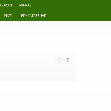
-QUR’AN
MIHRAB
PINTU
PEMBATAS SHAF