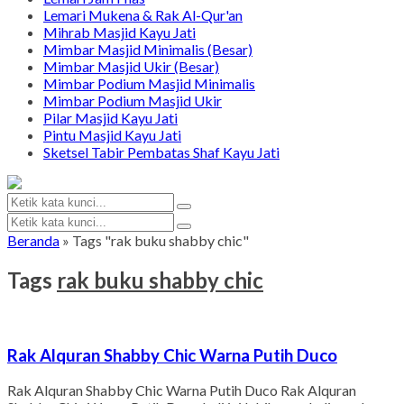
Lemari Mukena & Rak Al-Qur'an
Mihrab Masjid Kayu Jati
Mimbar Masjid Minimalis (Besar)
Mimbar Masjid Ukir (Besar)
Mimbar Podium Masjid Minimalis
Mimbar Podium Masjid Ukir
Pilar Masjid Kayu Jati
Pintu Masjid Kayu Jati
Sketsel Tabir Pembatas Shaf Kayu Jati
Beranda
»
Tags "rak buku shabby chic"
Tags
rak buku shabby chic
Rak Alquran Shabby Chic Warna Putih Duco
Rak Alquran Shabby Chic Warna Putih Duco Rak Alquran