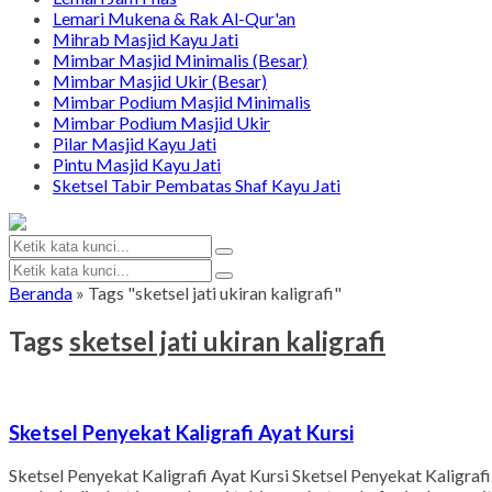
Lemari Mukena & Rak Al-Qur'an
Mihrab Masjid Kayu Jati
Mimbar Masjid Minimalis (Besar)
Mimbar Masjid Ukir (Besar)
Mimbar Podium Masjid Minimalis
Mimbar Podium Masjid Ukir
Pilar Masjid Kayu Jati
Pintu Masjid Kayu Jati
Sketsel Tabir Pembatas Shaf Kayu Jati
Beranda
»
Tags "sketsel jati ukiran kaligrafi"
Tags
sketsel jati ukiran kaligrafi
Sketsel Penyekat Kaligrafi Ayat Kursi
Sketsel Penyekat Kaligrafi Ayat Kursi Sketsel Penyekat Kaligra