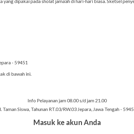
 yang dipakai pada sholat jama’ah di hari-hari biasa. Sketsel peny
Jepara - 59451
ak di bawah ini.
Info Pelayanan jam 08.00 s/d jam 21.00
l. Taman Siswa, Tahunan RT.03/RW.03 Jepara, Jawa Tengah - 594
Masuk ke akun Anda