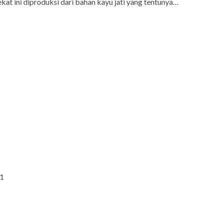
ekat ini diproduksi dari bahan kayu jati yang tentunya…
51